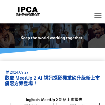
2024.09.27
歡慶 MeetUp 2 AI 視訊攝影機重磅升級新上市
優惠方案登場！