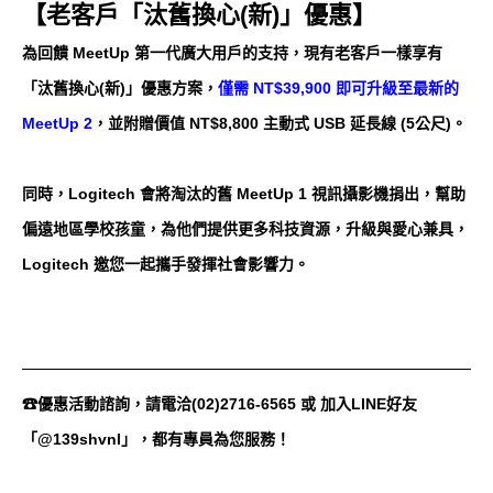
【老客戶「汰舊換心(新)」優惠】
為回饋 MeetUp 第一代廣大用戶的支持，現有老客戶一樣享有
「汰舊換心(新)」優惠方案，
僅需 NT$39,900 即可升級至最新的
MeetUp 2
，並附贈價值 NT$8,800 主動式 USB 延長線 (5公尺)。
同時，Logitech 會將淘汰的舊 MeetUp 1 視訊攝影機捐出，幫助
偏遠地區學校孩童，為他們提供更多科技資源，升級與愛心兼具，
Logitech 邀您一起攜手發揮社會影響力。
☎優惠活動諮詢，請電洽(02)2716-6565 或 加入LINE好友
「@139shvnl」，都有專員為您服務！