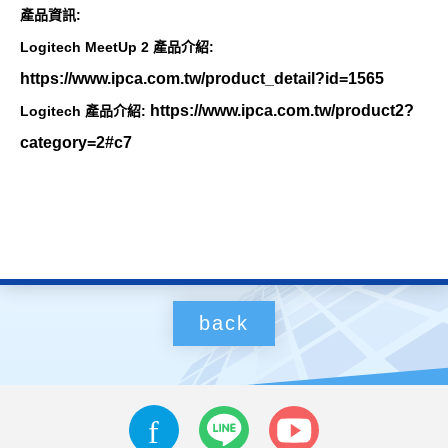
產品資訊:
Logitech MeetUp 2 產品介紹:
https://www.ipca.com.tw/product_detail?id=1565
https://www.ipca.com.tw/product2?
Logitech 產品介紹:
category=2#c7
back