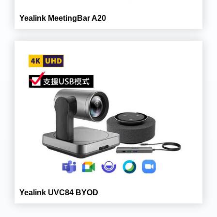
Yealink MeetingBar A20
Yealink UVC84 BYOD