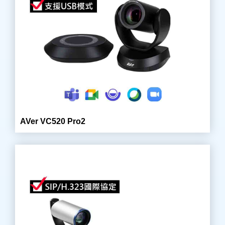
AVer VC520 Pro2