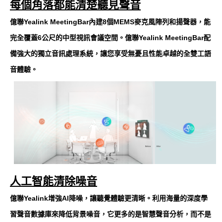
每個角落都能清楚聽見聲音
億聯Yealink MeetingBar內建8個MEMS麥克風陣列和揚聲器，能
完全覆蓋6公尺的中型視訊會議空間。億聯Yealink MeetingBar配
備強大的獨立音訊處理系統，讓您享受無憂且性能卓越的全雙工語
音體驗。
人工智能清除噪音
億聯Yealink增強AI降噪，讓聽覺體驗更清晰。利用海量的深度學
習聲音數據庫來降低背景噪音，它更多的是智慧聲音分析，而不是