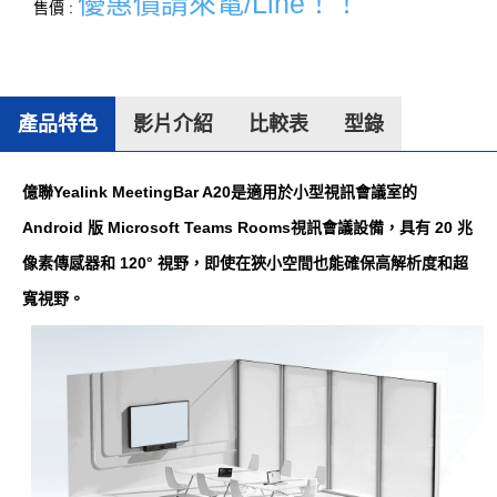
優惠價請來電/Line！！
售價 :
產品特色
影片介紹
比較表
型錄
億聯Yealink MeetingBar A20是適用於小型視訊會議室的
Android 版 Microsoft Teams Rooms視訊會議設備，具有 20 兆
像素傳感器和 120° 視野，即使在狹小空間也能確保高解析度和超
寬視野。