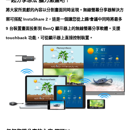
一起分享想法 腦力激盪吧！
將大家所貢獻的內容以分割畫面同時呈現。無線螢幕分享器解決方
案可搭配 InstaShare 2，這是一個讓您從上課/會議中同時將最多
9 台裝置畫面投影到 BenQ 顯示器上的無線螢幕分享軟體。支援
touchback 功能，可從顯示器上直接控制裝置。