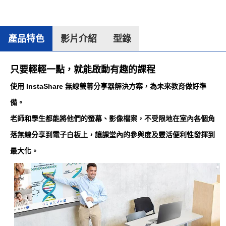
產品特色
影片介紹
型錄
只要輕輕一點，就能啟動有趣的課程
使用 InstaShare 無線螢幕分享器解決方案，為未來教育做好準
備。
老師和學生都能將他們的螢幕、影像檔案，不受限地在室內各個角
落無線分享到電子白板上，讓課堂內的參與度及靈活便利性發揮到
最大化。