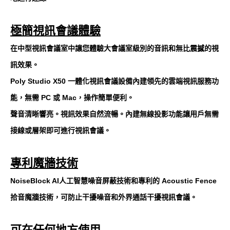
極簡視訊會議體驗
在中型視訊會議室中讓您體驗大會議室級別的音訊和無比震撼的視
訊效果。
Poly Studio X50 一體化視訊會議設備內建領先的雲端視訊服務功
能，無需 PC 或 Mac，操作簡單便利。
聲音清晰響亮。視訊效果自然流暢。內建無線投影功能讓用戶無需
接線或層架即可進行視訊會議。
專利魔牆技術
NoiseBlock AI人工智慧噪音屏蔽技術和專利的 Acoustic Fence
拾音魔牆技術，可防止干擾噪音和外界通話干擾視訊會議。
可在任何地方使用