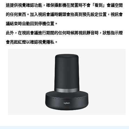
這提供視覺確認功能，確保攝影機在閒置時不會「看到」會議空間
的任何東西。加入視訊會議時鏡頭會抬高到預先設定位置，視訊會
議結束時自動回到停機位置。
此外，在視訊會議進行期間的任何時候將視訊靜音時，狀態指示燈
會亮起紅燈以確認視覺隱私。