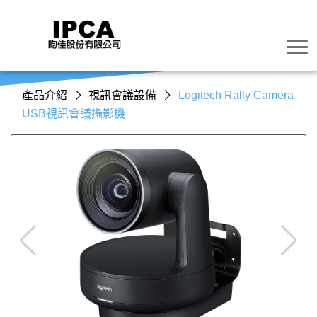
產品介紹
視訊會議設備
Logitech Rally Camera
USB視訊會議攝影機