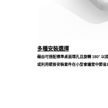
多種安裝選擇
藉由可搭配標準桌面環孔且旋轉 180° 以
或利用壁掛安裝套件在小型會議室中節省