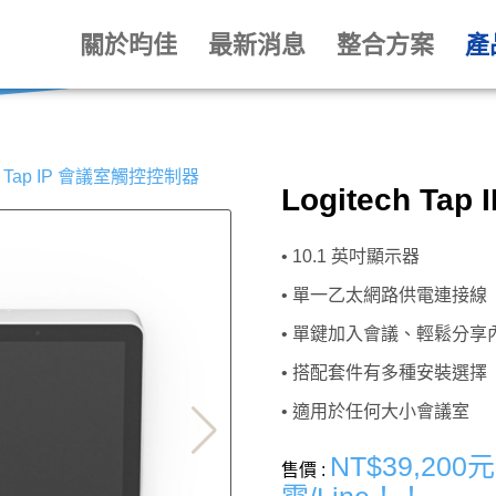
關於昀佳
最新消息
整合方案
產
ch Tap IP 會議室觸控控制器
Logitech T
• 10.1 英吋顯示器
• 單一乙太網路供電連接線
• 單鍵加入會議、輕鬆分享
• 搭配套件有多種安裝選擇
• 適用於任何大小會議室
NT$39,20
售價 :