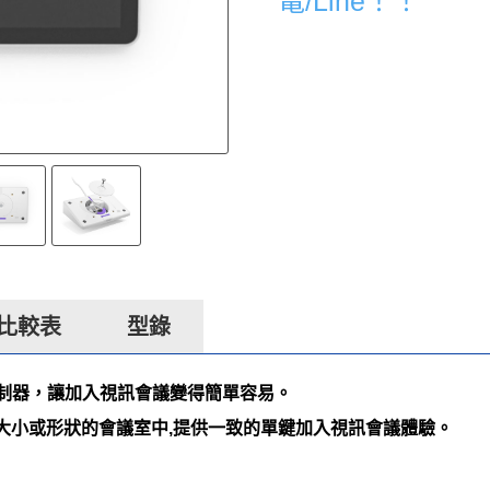
電/Line！！
比較表
型錄
線觸控控制器，讓加入視訊會議變得簡單容易。
大小或形狀的會議室中,提供一致的單鍵加入視訊會議體驗。