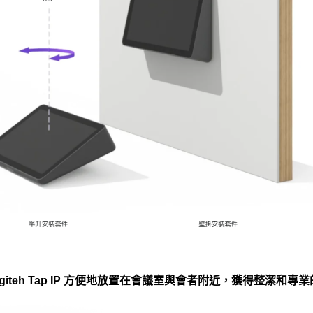
teh Tap IP 方便地放置在會議室與會者附近，獲得整潔和專