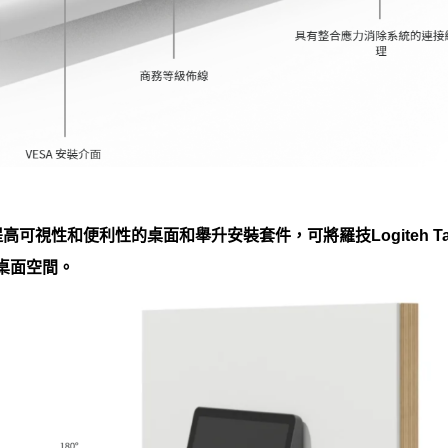
提高可視性和便利性的桌面和舉升安裝套件，可將羅技Logiteh T
桌面空間。