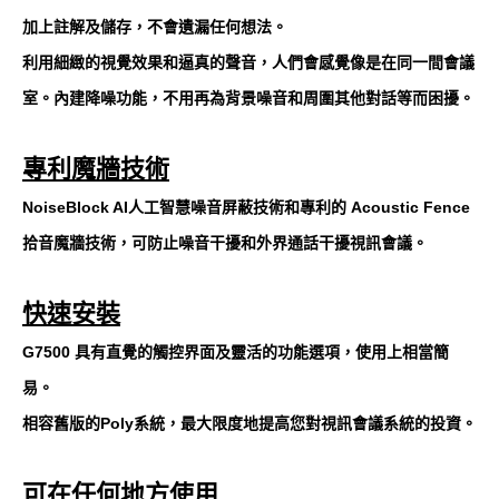
加上註解及儲存，不會遺漏任何想法。
利用細緻的視覺效果和逼真的聲音，人們會感覺像是在同一間會議
室。內建降噪功能，不用再為背景噪音和周圍其他對話等而困擾。
專利魔牆技術
NoiseBlock AI人工智慧噪音屏蔽技術和專利的 Acoustic Fence
拾音魔牆技術，可防止噪音干擾和外界通話干擾視訊會議。
快速安裝
G7500 具有直覺的觸控界面及靈活的功能選項，使用上相當簡
易。
相容舊版的Poly系統，最大限度地提高您對視訊會議系統的投資。
可在任何地方使用