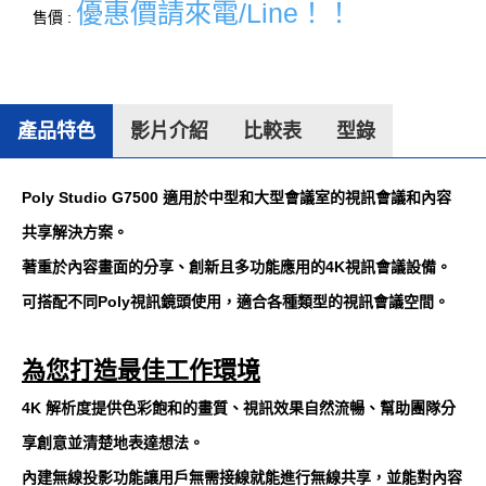
優惠價請來電/Line！！
售價 :
產品特色
影片介紹
比較表
型錄
Poly Studio G7500 適用於中型和大型會議室的視訊會議和內容
共享解決方案。
著重於內容畫面的分享、創新且多功能應用的4K視訊會議設備。
可搭配不同Poly視訊鏡頭使用，適合各種類型的視訊會議空間。
為您打造最佳工作環境
4K 解析度提供色彩飽和的畫質、視訊效果自然流暢、幫助團隊分
享創意並清楚地表達想法。
內建無線投影功能讓用戶無需接線就能進行無線共享，並能對內容