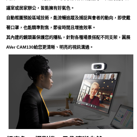
議室或居家辦公，皆能擁有好氣色。
自動框圖預設區域技術，能流暢追蹤及捕捉與會者的動向，即使戴
著口罩，也能精準對焦，節省時間且增進效率。
其內建的鏡頭蓋保護您的隱私，針對各種場景搭配不同支架，圓展
AVer CAM130給您更清晰、明亮的視訊溝通。