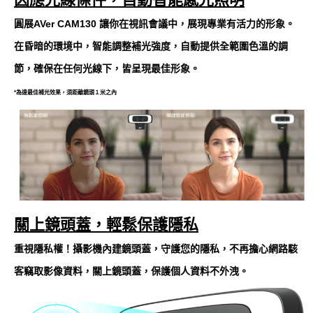
圓展AVer CAM130 讓你在視訊會議中，展現專業有活力的形象。
在昏暗的環境中，智能調整補光強度，自動提供全範圍色溫的調
節，確保在任何光線下，皆呈現最佳形象。
*為達最佳補光效果，須距離鏡頭１米之內
關上鏡頭蓋，輕鬆保護隱私
重視隱私權！攝影機內建鏡頭蓋，守護您的隱私，不再擔心網路駭
客竊取影像資料，關上鏡頭蓋，保護個人資料不外洩。​