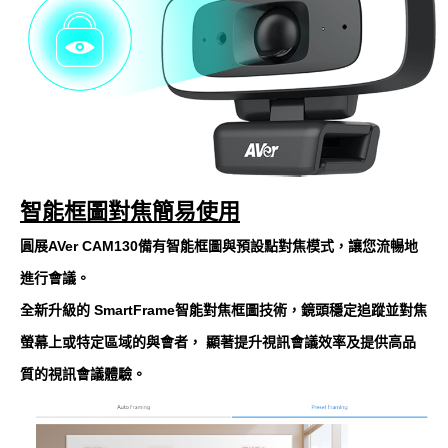
智能框圖對焦簡易使用
圓展AVer CAM130備有智能框圖與預設點對焦模式，讓您流暢地
進行會議。
全新升級的 SmartFrame智能對焦框圖技術，鏡頭穩定追蹤並對焦
螢幕上或特定區域的與會者， 顯著提升視訊會議效率及提供高品
質的視訊會議體驗。