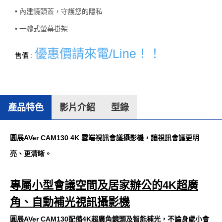
• 內建鏡頭蓋，守護您的隱私
• 一體式螢幕掛架
優惠價請來電/Line！！
售價 :
產品特色
影片介紹
型錄
圓展AVer CAM130 4K 雲端視訊會議攝影機，讓視訊會議更明
亮、更清晰。
專屬小型會議空間及居家辦公的4K超廣
角、自動補光視訊攝影機
圓展AVer CAM130配備4K超廣角鏡頭及智能補光，不論身處小會