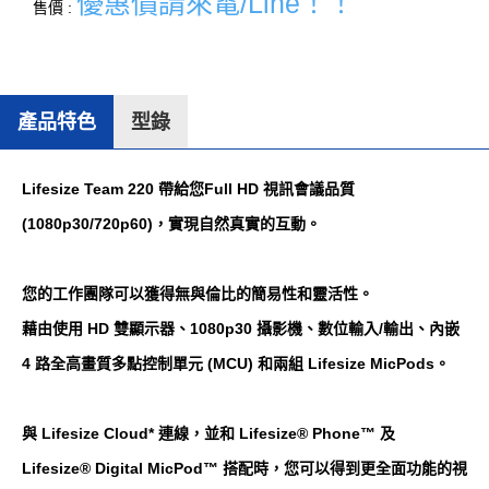
優惠價請來電/Line！！
售價 :
產品特色
型錄
Lifesize Team 220 帶給您Full HD 視訊會議品質
(1080p30/720p60)，實現自然真實的互動。
您的工作團隊可以獲得無與倫比的簡易性和靈活性。
藉由使用 HD 雙顯示器、1080p30 攝影機、數位輸入/輸出、內嵌
4 路全高畫質多點控制單元 (MCU) 和兩組 Lifesize MicPods。
與 Lifesize Cloud* 連線，並和 Lifesize® Phone™ 及
Lifesize® Digital MicPod™ 搭配時，您可以得到更全面功能的視