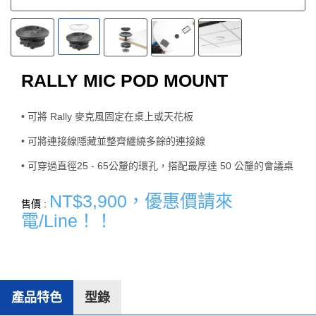
RALLY MIC POD MOUNT
• 可將 Rally 麥克風固定在桌上或天花板
• 可將連接線隱藏並整齊纏繞多餘的連接線
• 可穿過直徑25 - 65公釐的環孔，搭配最厚達 50 公釐的會議桌
NT$3,900，優惠價請來
售價 :
電/Line！！
產品特色
型錄