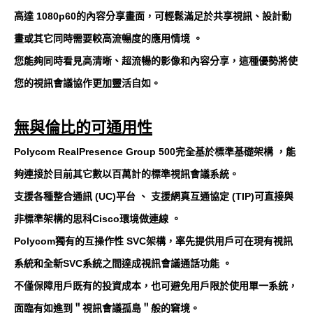
高達 1080p60的內容分享畫面，可輕鬆滿足於共享視訊、設計動
畫或其它同時需要較高流暢度的應用情境 。
您能夠同時看見高清晰、超流暢的影像和內容分享，這種優勢將使
您的視訊會議協作更加靈活自如。
無與倫比的可通用性
Polycom RealPresence Group 500完全基於標準基礎架構 ，能
夠連接於目前其它數以百萬計的標準視訊會議系統。
支援各種整合通訊 (UC)平台 、 支援網真互通協定 (TIP)可直接與
非標準架構的思科Cisco環境做連線 。
Polycom獨有的互操作性 SVC架構，率先提供用戶可在現有視訊
系統和全新SVC系統之間達成視訊會議通話功能 。
不僅保障用戶既有的投資成本，也可避免用戶限於使用單一系統，
面臨有如進到＂視訊會議孤島＂般的窘境。