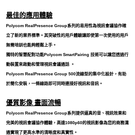
最佳的應用體驗
Polycom RealPresence Group系列的易用性為視訊會議協作確
立了新的業界標準。其突破性的用戶體驗讓即使第一次使用的用戶
無需培訓也能夠輕鬆上手。
獨特的智慧配對功能Polycom SmartPairing 技術可以讓您透過行
動裝置來啟動和管理視訊會議通話 。
Polycom RealPresence Group 500流線型的集中化設計，有助
於簡化安裝，一條線路即可同時連接好視訊和音訊。
優質影像 畫面流暢
Polycom RealPresence Group系列提供逼真的音、視訊效果和
完美的視訊會議協作體驗，高達1080p60的視訊影像為您的商務溝
通實現了更高水準的清晰度和真實性。