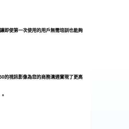
用戶體驗讓即使第一次使用的用戶無需培訓也能夠
080p60的視訊影像為您的商務溝通實現了更高
 。