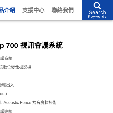
品介紹
支援中心
聯絡我們
Search
Keywords
oup 700 視訊會議系統
訊會議系統
2倍數位變焦攝影機
源輸出入
ut)
 Acoustic Fence 拾音魔牆技術
會議連線