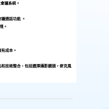
視訊會議系統。
會議通話功能 。
境。
總擁有成本。
ycom 產品和技術整合，包括選擇攝影鏡頭，麥克風