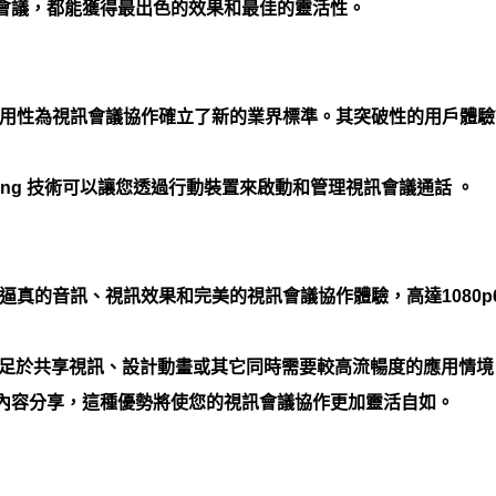
會議，都能獲得最出色的效果和最佳的靈活性。
Group系列的易用性為視訊會議協作確立了新的業界標準。其突破性的
Pairing 技術可以讓您透過行動裝置來啟動和管理視訊會議通話 。
roup系列提供逼真的音訊、視訊效果和完美的視訊會議協作體驗，高達1
鬆滿足於共享視訊、設計動畫或其它同時需要較高流暢度的應用情境
內容分享，這種優勢將使您的視訊會議協作更加靈活自如。