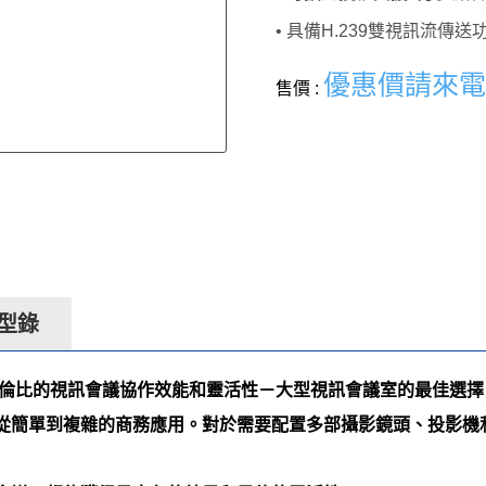
• 具備H.239雙視訊流傳
優惠價請來電/
售價 :
型錄
oup 700無以倫比的視訊會議協作效能和靈活性－大型視訊會議室的最佳選
從簡單到複雜的商務應用。對於需要配置多部攝影鏡頭、投影機