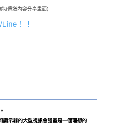
送功能(傳送內容分享畫面)
Line！！
擇。
和顯示器的大型視訊會議室是一個理想的