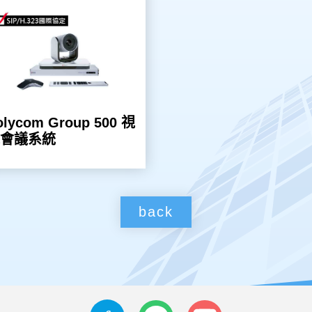
olycom Group 500 視
訊會議系統
back